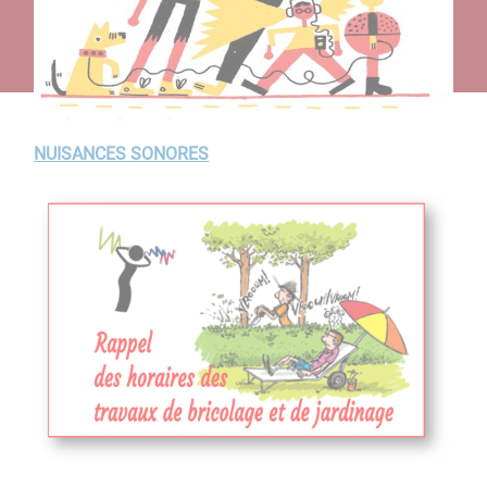
NUISANCES SONORES