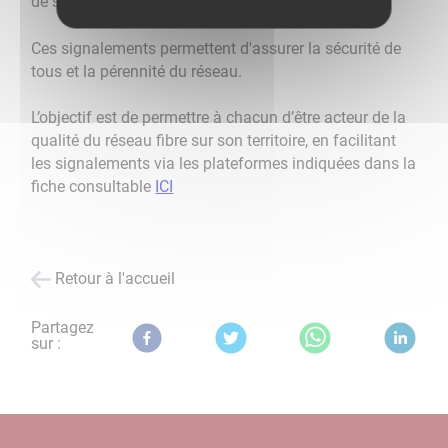
de service.
Ces signalements permettent d'assurer la sécurité de
tous et la pérennité du réseau.
L’objectif est de permettre à chacun d’être acteur de la
qualité du réseau fibre sur son territoire, en facilitant
les signalements via les plateformes indiquées dans la
fiche consultable
ICI
Retour à l'accueil
Partagez
sur :