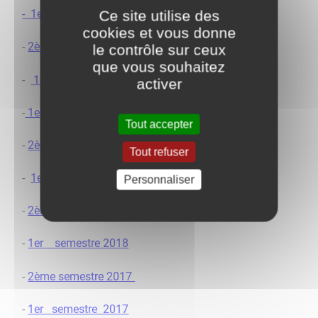
- 1er semestre 2022
Ce site utilise des
cookies et vous donne
-
2ème semestre 2021
le contrôle sur ceux
que vous souhaitez
-
1er semestre 2021
activer
-
1er et 2ème semestre 2020
Tout accepter
-
2ème semestre 2019
Tout refuser
-
1er semestre 2019
Personnaliser
-
2ème semestre 2018
-
1er semestre 2018
-
2ème semestre 2017
-
1er semestre 2017