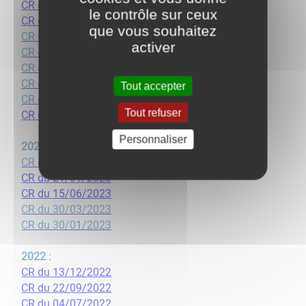
CR du 17/12/2024
le contrôle sur ceux
CR du 21/10/2024
que vous souhaitez
CR du 24/06/2024
activer
CR du 29/04/2024
​​​​​​​CR du 25/03/2024
​​​​​​​CR du 29/02/2024
Tout accepter
​​​​​​​​​​​​​​CR du 29/01/2024
Tout refuser
​​​​​​​CR du 18/01/2024
Personnaliser
2023
:
​​​​​​​CR du 07/11/2023
CR du 21/09/2023
CR du 15/06/2023
CR du 30/03/2023
CR du 30/01/2023
2022
:
CR du 13/12/2022
​​​​​​​​​​​​​​CR du 22/09/2022
CR du 04/07/2022