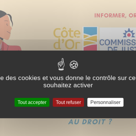
ise des cookies et vous donne le contrôle sur 
souhaitez activer
Tout accepter
Tout refuser
Personnaliser