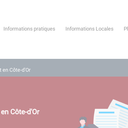
Informations pratiques
Informations Locales
P
t en Côte-d'Or
 en Côte-d'Or